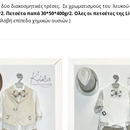
 δύο διακοσμητικές τρέσες.
Σ
ε χρωματισμούς του
λευκού-
2.
Πετσέτα παπά 30*50*400gr2.
Ολες οι πετσέτες της 
ιβλαβή επίπεδα χημικών ουσιών.)