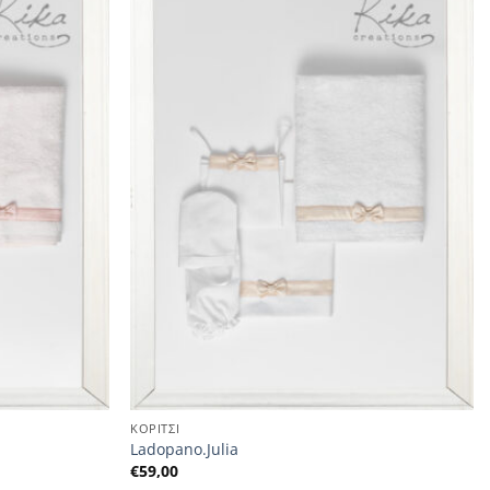
ΚΟΡΙΤΣΙ
Ladopano.Julia
€
59,00