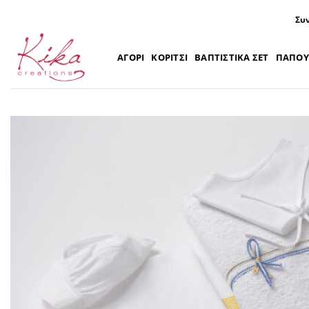
Μετάβαση
Συν
στο
περιεχόμενο
ΑΓΟΡΙ
ΚΟΡΙΤΣΙ
ΒΑΠΤΙΣΤΙΚΑ ΣΕΤ
ΠΑΠΟΥ