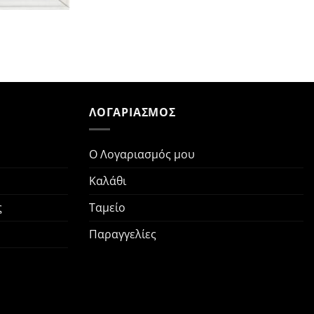
Ν
ΛΟΓΑΡΙΑΣΜΟΣ
Ο Λογαριασμός μου
Καλάθι
ς
Ταμείο
Παραγγελίες