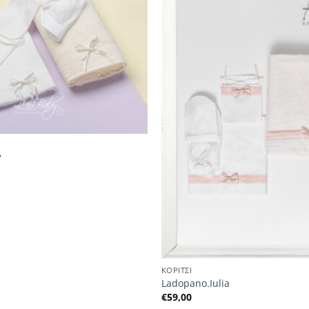
7
ΚΟΡΙΤΣΙ
Ladopano.Iulia
€
59,00