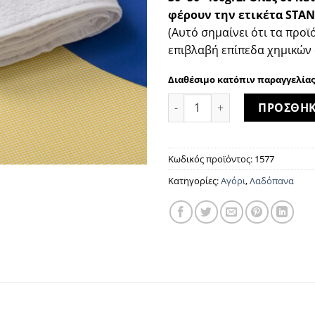
φέρουν την ετικέτα STA
(Αυτό σημαίνει ότι τα προϊ
επιβλαβή επίπεδα χημικών 
Διαθέσιμο κατόπιν παραγγελίας
Nicky 1577 ποσότητα
ΠΡΟΣΘΗΚ
Κωδικός προϊόντος:
1577
Κατηγορίες:
Αγόρι
,
Λαδόπανα