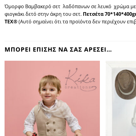
Όμορφο Βαμβακερό σετ
λαδόπανων σε λευκό
χρώμα με
φιογκάκι δετό στην άκρη του σετ.
Πετσέτα 70*140*400gr
TEX®
(Αυτό σημαίνει ότι τα προϊόντα δεν περιέχουν επ
ΜΠΟΡΕΙ ΕΠΙΣΗΣ ΝΑ ΣΑΣ ΑΡΕΣΕΙ…