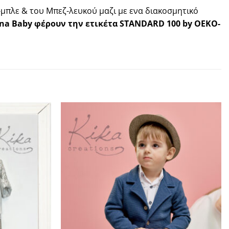
μπλε & του Μπεζ-λευκού μαζι με ενα διακοσμητικό
Lina Baby φέρουν την ετικέτα STANDARD 100 by OEKO-