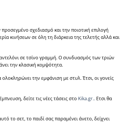
 προσεγμένο σχεδιασμό και την ποιοτική επιλογή
ία κινήσεων σε όλη τη διάρκεια της τελετής αλλά και
παντελόνι σε τσίνο γραμμή. Ο συνδυασμός των τριών
άνει την κλασική κομψότητα.
 ολοκληρώνει την εμφάνιση με στυλ. Έτσι, οι γονείς
έμπνευση, δείτε τις νέες τάσεις στο
Kika.gr..
Ετσι θα
τό το σετ, το παιδί σας παραμένει άνετο, δείχνει