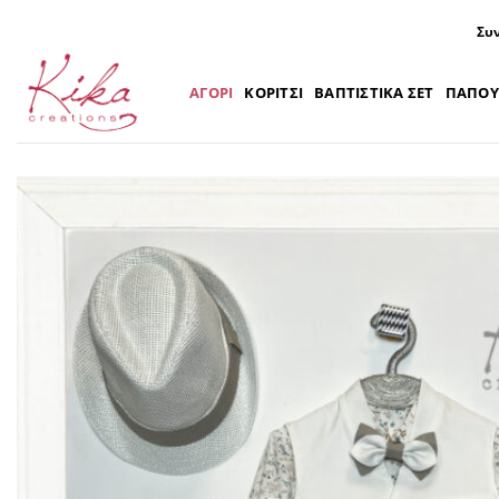
Μετάβαση
Συν
στο
περιεχόμενο
ΑΓΟΡΙ
ΚΟΡΙΤΣΙ
ΒΑΠΤΙΣΤΙΚΑ ΣΕΤ
ΠΑΠΟΥ