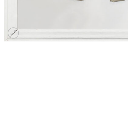
ΑΓΟΡΙ
ΑΓΟΡΙ
ΑΓΟΡΙ
Albert 1501
Lucas 1498
Κομπολόι 14
€
62,00
€
61,00
€
59,00
ΑΓΟΡΙ