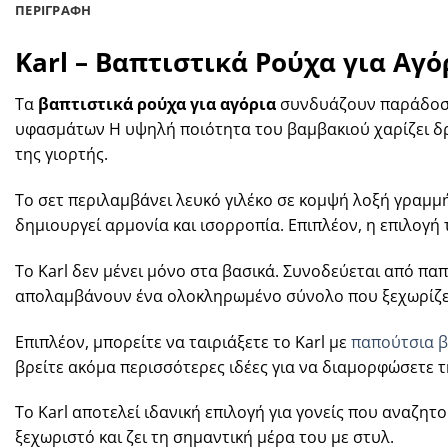
ΠΕΡΙΓΡΑΦΗ
Karl – Βαπτιστικά Ρούχα για Αγό
Τα
βαπτιστικά ρούχα για αγόρια
συνδυάζουν παράδοση 
υφασμάτων Η υψηλή ποιότητα του βαμβακιού χαρίζει δρο
της γιορτής.
Το σετ περιλαμβάνει λευκό γιλέκο σε κομψή λοξή γραμμ
δημιουργεί αρμονία και ισορροπία. Επιπλέον, η επιλογ
Το Karl δεν μένει μόνο στα βασικά. Συνοδεύεται από παπ
απολαμβάνουν ένα ολοκληρωμένο σύνολο που ξεχωρίζε
Επιπλέον, μπορείτε να ταιριάξετε το Karl με
παπούτσια β
βρείτε ακόμα περισσότερες ιδέες για να διαμορφώσετε τ
Το Karl αποτελεί ιδανική επιλογή για γονείς που αναζητ
ξεχωριστό και ζει τη σημαντική μέρα του με στυλ.