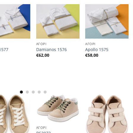
ΑΓΟΡΙ
ΑΓΟΡΙ
1577
Damianos 1576
Apollo 1575
0
€
62,00
€
58,00
ΑΓΟΡΙ