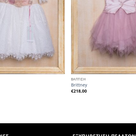
ΒΑΠΤΙΣΗ
Brittney
€
218,00