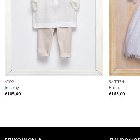
ΑΓΟΡΙ
ΒΑΠΤΙΣΗ
Jeremy
Erica
€
105,00
€
165,00