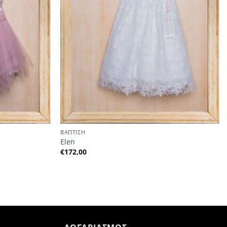
ΒΑΠΤΙΣΗ
Elen
€
172,00