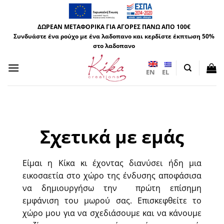
Μετάβαση
στο
ΔΩΡΕΑΝ ΜΕΤΑΦΟΡΙΚΑ ΓΙΑ ΑΓΟΡΕΣ ΠΑΝΩ ΑΠΟ 100€
περιεχόμενο
Συνδυάστε ένα ρούχο με ένα λαδοπανο και κερδίστε έκπτωση 50%
στο λαδοπανο
EN
EL
Σχετικά με εμάς
Είμαι η Κίκα κι έχοντας διανύσει ήδη μια
εικοσαετία στο χώρο της ένδυσης αποφάσισα
να δημιουργήσω την πρώτη επίσημη
εμφάνιση του μωρού σας. Επισκεφθείτε το
χώρο μου για να σχεδιάσουμε και να κάνουμε