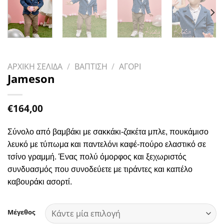
ΑΡΧΙΚΗ ΣΕΛΙΔΑ
/
ΒΑΠΤΙΣΗ
/
ΑΓΟΡΙ
Jameson
€
164,00
Σύνολο από βαμβάκι με σακκάκι-ζακέτα μπλε, πουκάμισο
λευκό με τύπωμα και παντελόνι καφέ-πούρο ελαστικό σε
τσίνo γραμμή. Ένας πολύ όμορφος και ξεχωριστός
συνδυασμός που συνοδεύετε με τιράντες και καπέλο
καβουράκι ασορτί.
Μέγεθος