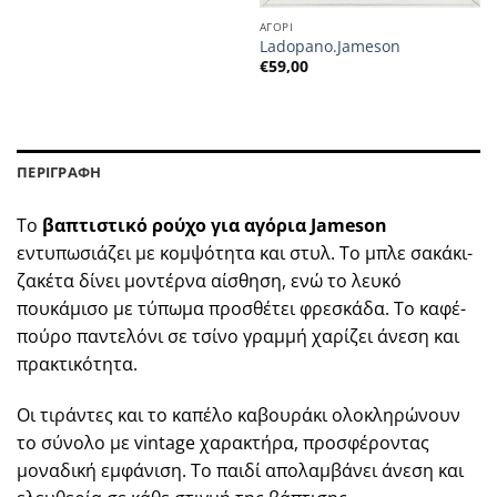
ΑΓΟΡΙ
Ladopano.Jameson
€
59,00
ΠΕΡΙΓΡΑΦΗ
Το
βαπτιστικό ρούχο για αγόρια Jameson
εντυπωσιάζει με κομψότητα και στυλ. Το μπλε σακάκι-
ζακέτα δίνει μοντέρνα αίσθηση, ενώ το λευκό
πουκάμισο με τύπωμα προσθέτει φρεσκάδα. Το καφέ-
πούρο παντελόνι σε τσίνο γραμμή χαρίζει άνεση και
πρακτικότητα.
Οι τιράντες και το καπέλο καβουράκι ολοκληρώνουν
το σύνολο με vintage χαρακτήρα, προσφέροντας
μοναδική εμφάνιση. Το παιδί απολαμβάνει άνεση και