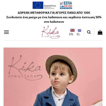
Μετάβαση
στο
ΔΩΡΕΑΝ ΜΕΤΑΦΟΡΙΚΑ ΓΙΑ ΑΓΟΡΕΣ ΠΑΝΩ ΑΠΟ 100€
περιεχόμενο
Συνδυάστε ένα ρούχο με ένα λαδοπανο και κερδίστε έκπτωση 50%
στο λαδοπανο
EN
EL