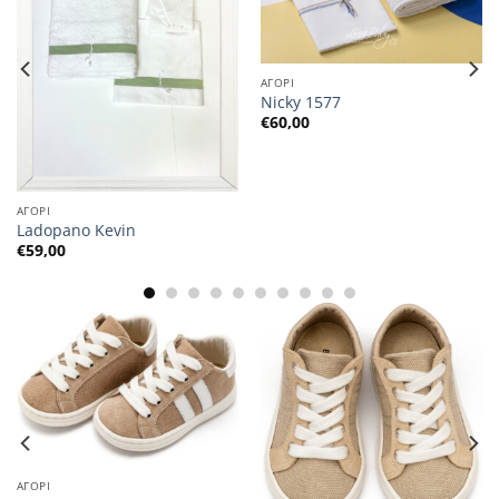
ΑΓΟΡΙ
Nicky 1577
€
60,00
ΑΓΟΡΙ
Ladopano Kevin
€
59,00
ΑΓΟΡΙ