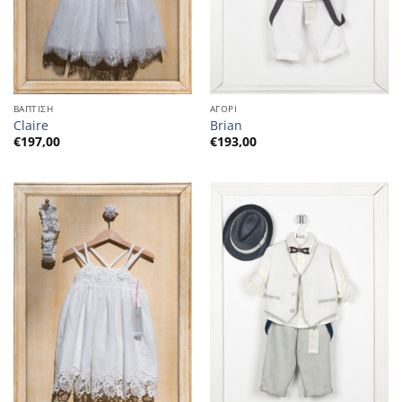
ΒΑΠΤΙΣΗ
ΑΓΟΡΙ
Claire
Brian
€
197,00
€
193,00