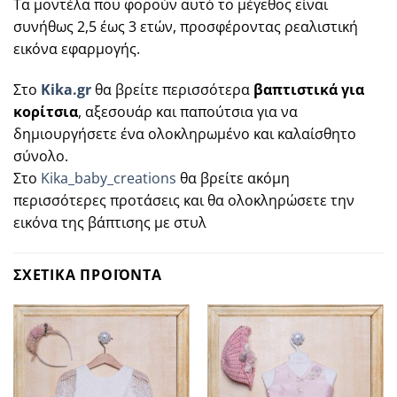
Τα μοντέλα που φορούν αυτό το μέγεθος είναι
συνήθως 2,5 έως 3 ετών, προσφέροντας ρεαλιστική
εικόνα εφαρμογής.
Στο
Kika.gr
θα βρείτε περισσότερα
βαπτιστικά για
κορίτσια
, αξεσουάρ και παπούτσια για να
δημιουργήσετε ένα ολοκληρωμένο και καλαίσθητο
σύνολο.
Στο
Kika_baby_creations
θα βρείτε ακόμη
περισσότερες προτάσεις και θα ολοκληρώσετε την
εικόνα της βάπτισης με στυλ
ΣΧΕΤΙΚΑ ΠΡΟΪΟΝΤΑ