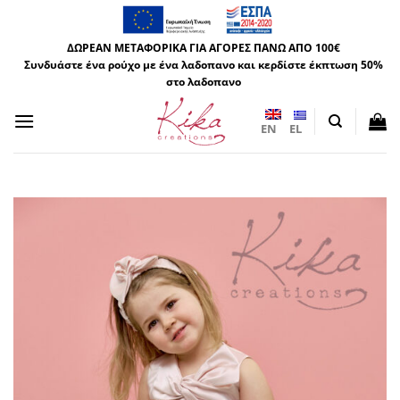
Μετάβαση
στο
ΔΩΡΕΑΝ ΜΕΤΑΦΟΡΙΚΑ ΓΙΑ ΑΓΟΡΕΣ ΠΑΝΩ ΑΠΟ 100€
περιεχόμενο
Συνδυάστε ένα ρούχο με ένα λαδοπανο και κερδίστε έκπτωση 50%
στο λαδοπανο
EN
EL