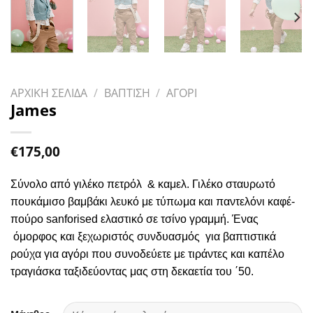
ΑΡΧΙΚΗ ΣΕΛΙΔΑ
/
ΒΑΠΤΙΣΗ
/
ΑΓΟΡΙ
James
€
175,00
Σύνολο από γιλέκο πετρόλ
& καμελ.
Γιλέκο
σταυρωτό
π
ουκάμισο βαμβάκι λευκό με τύπωμα και παντελόνι καφέ-
πούρο sanforised ελαστικό σε τσίνο γραμμή. Ένας
όμορφος και ξεχωριστός συνδυασμός για βαπτιστικά
ρούχα για αγόρι που συνοδεύετε με τιράντες και καπέλο
τραγιάσκα ταξιδεύοντας μας στη δεκαετία του ΄50.