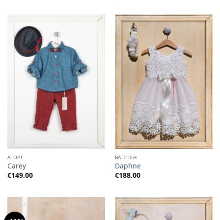
ΑΓΟΡΙ
ΒΑΠΤΙΣΗ
Carey
Daphne
€
149,00
€
188,00