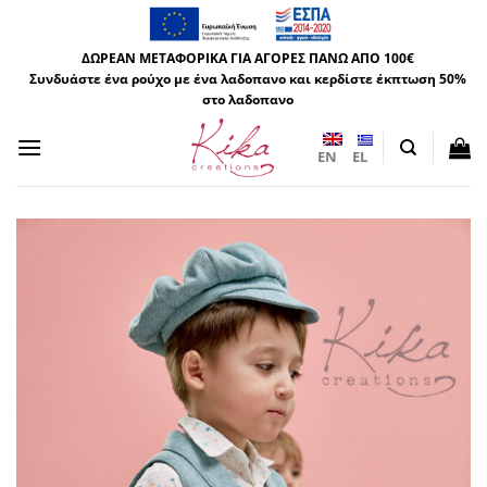
Μετάβαση
στο
ΔΩΡΕΑΝ ΜΕΤΑΦΟΡΙΚΑ ΓΙΑ ΑΓΟΡΕΣ ΠΑΝΩ ΑΠΟ 100€
περιεχόμενο
Συνδυάστε ένα ρούχο με ένα λαδοπανο και κερδίστε έκπτωση 50%
στο λαδοπανο
EN
EL