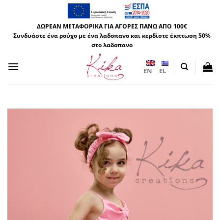
Μετάβαση
στο
ΔΩΡΕΑΝ ΜΕΤΑΦΟΡΙΚΑ ΓΙΑ ΑΓΟΡΕΣ ΠΑΝΩ ΑΠΟ 100€
περιεχόμενο
Συνδυάστε ένα ρούχο με ένα λαδοπανο και κερδίστε έκπτωση 50%
στο λαδοπανο
EN
EL