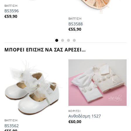
ΒΑΠΤΙΣΗ
BS3596
€
59,90
ΒΑΠΤΙΣΗ
BS3588
€
55,90
ΜΠΟΡΕΙ ΕΠΙΣΗΣ ΝΑ ΣΑΣ ΑΡΕΣΕΙ…
ΚΟΡΙΤΣΙ
Ανθοδέσμη 1527
ΒΑΠΤΙΣΗ
€
60,00
BS3562
€
55,90