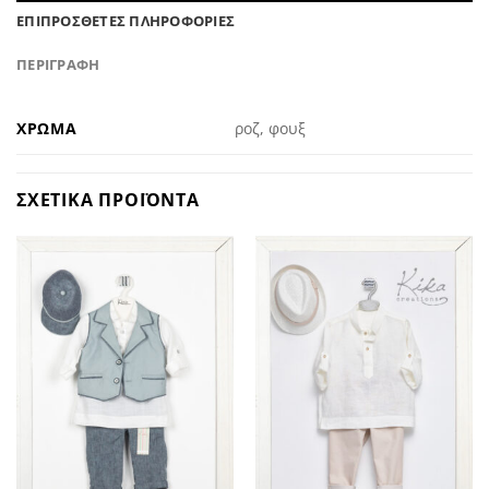
ΕΠΙΠΡΟΣΘΕΤΕΣ ΠΛΗΡΟΦΟΡΙΕΣ
ΠΕΡΙΓΡΑΦΗ
ΧΡΩΜΑ
ροζ, φουξ
ΣΧΕΤΙΚΑ ΠΡΟΪΟΝΤΑ