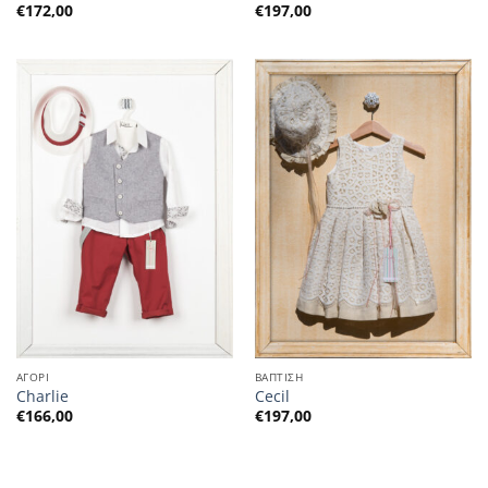
€
172,00
€
197,00
ΑΓΟΡΙ
ΒΑΠΤΙΣΗ
Charlie
Cecil
€
166,00
€
197,00