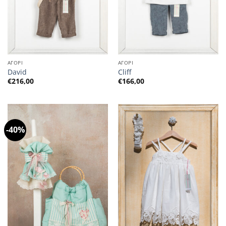
ΑΓΟΡΙ
ΑΓΟΡΙ
David
Cliff
€
216,00
€
166,00
-40%