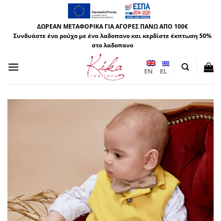
Μετάβαση
στο
ΔΩΡΕΑΝ ΜΕΤΑΦΟΡΙΚΑ ΓΙΑ ΑΓΟΡΕΣ ΠΑΝΩ ΑΠΟ 100€
περιεχόμενο
Συνδυάστε ένα ρούχο με ένα λαδοπανο και κερδίστε έκπτωση 50%
στο λαδοπανο
EN
EL