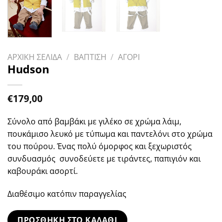
ΑΡΧΙΚΗ ΣΕΛΙΔΑ
/
ΒΑΠΤΙΣΗ
/
ΑΓΟΡΙ
Hudson
€
179,00
Σύνολο από βαμβάκι με γιλέκο σε χρώμα λάιμ,
πουκάμισο λευκό με τύπωμα και παντελόνι στο χρώμα
του πούρου. Ένας πολύ όμορφος και ξεχωριστός
συνδυασμός συνοδεύετε με τιράντες, παπιγιόν και
καβουράκι ασορτί.
Διαθέσιμο κατόπιν παραγγελίας
ΠΡΟΣΘΗΚΗ ΣΤΟ ΚΑΛΑΘΙ