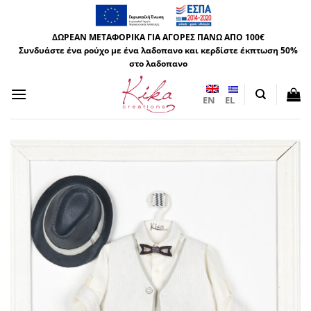
Μετάβαση
στο
ΔΩΡΕΑΝ ΜΕΤΑΦΟΡΙΚΑ ΓΙΑ ΑΓΟΡΕΣ ΠΑΝΩ ΑΠΟ 100€
περιεχόμενο
Συνδυάστε ένα ρούχο με ένα λαδοπανο και κερδίστε έκπτωση 50%
στο λαδοπανο
EN
EL