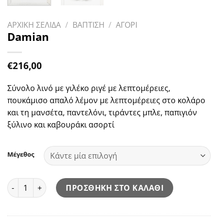
ΑΡΧΙΚΗ ΣΕΛΙΔΑ
/
ΒΑΠΤΙΣΗ
/
ΑΓΟΡΙ
Damian
€
216,00
Σύνολο λινό με γιλέκο ριγέ με λεπτομέρειες,
πουκάμισο απαλό λέμον με λεπτομέρειες στο κολάρο
και τη μανσέτα, παντελόνι, τιράντες μπλε, παπιγιόν
ξύλινο και καβουράκι ασορτί
Μέγεθος
Damian ποσότητα
ΠΡΟΣΘΗΚΗ ΣΤΟ ΚΑΛΑΘΙ