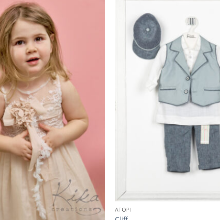
ΑΓΟΡΙ
Cliff