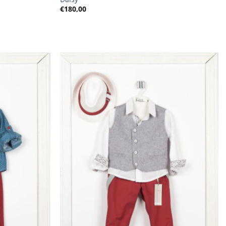
€
180,00