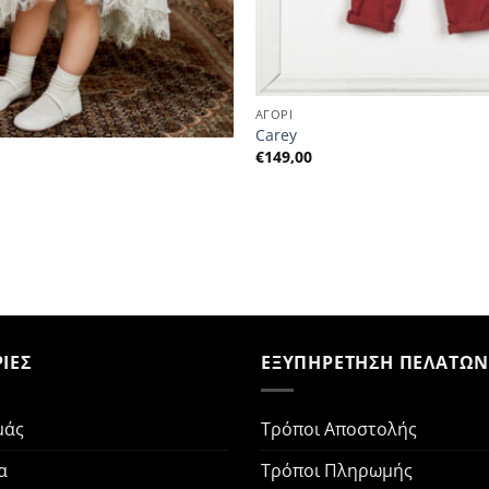
ΑΓΟΡΙ
Carey
€
149,00
ΙΕΣ
ΕΞΥΠΗΡΕΤΗΣΗ ΠΕΛΑΤΩ
μάς
Τρόποι Αποστολής
α
Τρόποι Πληρωμής