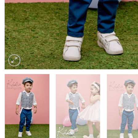
ΑΓΟΡΙ
ΑΓΟΡΙ
ΑΓΟΡΙ
Albert 1501
Lucas 1498
Κομπολόι 14
€
62,00
€
61,00
€
59,00
ΑΓΟΡΙ
ΑΓΟΡΙ
ΑΓΟΡΙ
BS3085
BS3062
BS3030
€
59,90
€
57,90
€
55,90