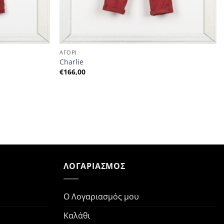
ΑΓΟΡΙ
Charlie
€
166,00
Ν
ΛΟΓΑΡΙΑΣΜΟΣ
Ο Λογαριασμός μου
Καλάθι