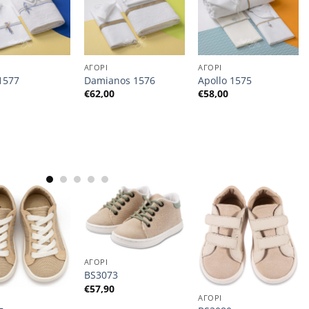
ΑΓΟΡΙ
ΑΓΟΡΙ
1577
Damianos 1576
Apollo 1575
0
€
62,00
€
58,00
ΑΓΟΡΙ
BS3073
€
57,90
ΑΓΟΡΙ