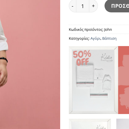
John ποσότητα
ΠΡΟΣΘ
Κωδικός προϊόντος:
John
Κατηγορίες:
Αγόρι
,
Βάπτιση