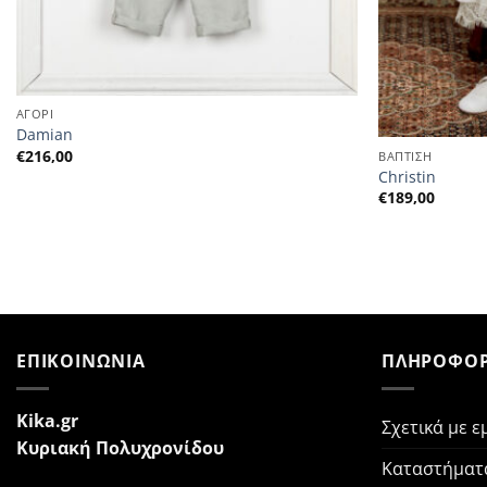
ΑΓΟΡΙ
Damian
€
216,00
ΒΑΠΤΙΣΗ
Christin
€
189,00
ΕΠΙΚΟΙΝΩΝΙΑ
ΠΛΗΡΟΦΟΡ
Kika.gr
Σχετικά με ε
Κυριακή Πολυχρονίδου
Καταστήματ