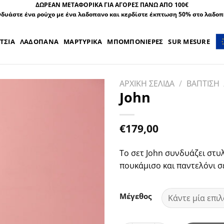
ΔΩΡΕΑΝ ΜΕΤΑΦΟΡΙΚΑ ΓΙΑ ΑΓΟΡΕΣ ΠΑΝΩ ΑΠΟ 100€
δυάστε ένα ρούχο με ένα λαδοπανο και κερδίστε έκπτωση 50% στο λαδο
ΤΣΙΑ
ΛΑΔΟΠΑΝΑ
ΜΑΡΤΥΡΙΚΑ
ΜΠΟΜΠΟΝΙΕΡΕΣ
SUR MESURE
ΑΡΧΙΚΗ ΣΕΛΙΔΑ
/
ΒΑΠΤΙΣΗ
John
€
179,00
Το σετ John συνδυάζει στυ
πουκάμισο και παντελόνι σ
Μέγεθος