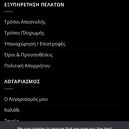
ΕΞΥΠΗΡΕΤΗΣΗ ΠΕΛΑΤΩΝ
Τρόποι Αποστολής
Τρόποι Πληρωμής
Υπαναχώρηση / Επιστροφές
Όροι & Προϋποθέσεις
Πολιτική Απορρήτου
ΛΟΓΑΡΙΑΣΜΟΣ
Ο Λογαριασμός μου
Καλάθι
Ταμείο
We use cookies to ensure that we give you the best