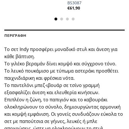
BS3087
€
61,90
ΠΕΡΙΓΡΑΦΗ
Το σετ Indy προσφέρει μοναδικό στυλ και άνεση για
κάθε βάπτιση.
Το γιλέκο βεραμάν δίνει κομψό και σύγχρονο τόνο.
Το λευκό πουκάμισο με τύπωμα αστεράκι προσθέτει
παιχνιδιάρικη και φρέσκια νότα.
Το παντελόνι μπεζ-ιβουάρ σε τσίνο γραμμή
εξασφαλίζει άνεση και ελευθερία κινήσεων.
Επιπλέον η ζώνη, το παπιγιόν και το καβουράκι
ολοκληρώνουν το σύνολο, δημιουργώντας αρμονική
και κομψή εμφάνιση. Οι γονείς συνδυάζουν εύκολα το
σετ με παπούτσια σε γήινες, λευκές ή μπλε
αποχρώσεις, ώστε να ολοκληρώνουν το στυλ.