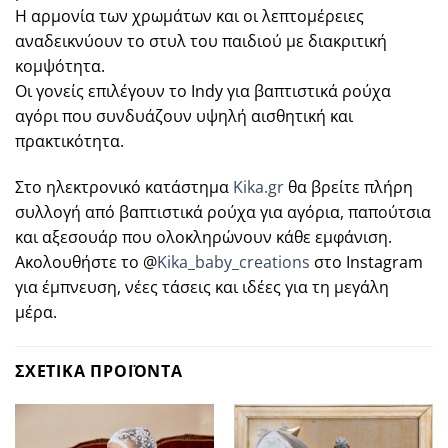
Η αρμονία των χρωμάτων και οι λεπτομέρειες
αναδεικνύουν το στυλ του παιδιού με διακριτική
κομψότητα.
Οι γονείς επιλέγουν το Indy για βαπτιστικά ρούχα
αγόρι που συνδυάζουν υψηλή αισθητική και
πρακτικότητα.
Στο ηλεκτρονικό κατάστημα
Kika.gr
θα βρείτε πλήρη
συλλογή από βαπτιστικά ρούχα για αγόρια, παπούτσια
και αξεσουάρ που ολοκληρώνουν κάθε εμφάνιση.
Ακολουθήστε το @
Kika_baby_creations
στο Instagram
για έμπνευση, νέες τάσεις και ιδέες για τη μεγάλη
μέρα.
ΣΧΕΤΙΚΑ ΠΡΟΪΟΝΤΑ