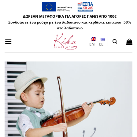
Μετάβαση
στο
ΔΩΡΕΑΝ ΜΕΤΑΦΟΡΙΚΑ ΓΙΑ ΑΓΟΡΕΣ ΠΑΝΩ ΑΠΟ 100€
περιεχόμενο
Συνδυάστε ένα ρούχο με ένα λαδοπανο και κερδίστε έκπτωση 50%
στο λαδοπανο
EN
EL