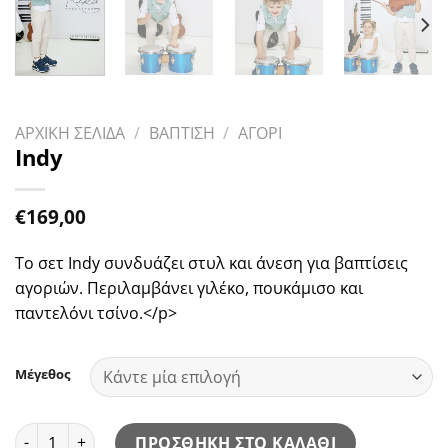
ΑΡΧΙΚΗ ΣΕΛΙΔΑ
/
ΒΑΠΤΙΣΗ
/
ΑΓΟΡΙ
Indy
€
169,00
Το σετ Indy συνδυάζει στυλ και άνεση για βαπτίσεις
αγοριών. Περιλαμβάνει γιλέκο, πουκάμισο και
παντελόνι τσίνο.</p>
Μέγεθος
Indy ποσότητα
ΠΡΟΣΘΗΚΗ ΣΤΟ ΚΑΛΑΘΙ