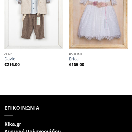
ΑΓΟΡΙ
ΒΑΠΤΙΣΗ
David
Erica
€
216,00
€
165,00
ΕΠΙΚΟΙΝΩΝΙΑ
Kika.gr
Κυριακή Πολυχρονίδου