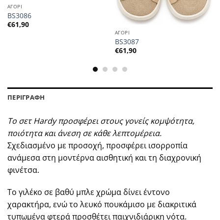
ΑΓΟΡΙ
BS3086
€
61,90
ΑΓΟΡΙ
BS3087
€
61,90
ΠΕΡΙΓΡΑΦΗ
Το σετ Hardy προσφέρει στους γονείς κομψότητα,
ποιότητα και άνεση σε κάθε λεπτομέρεια.
Σχεδιασμένο με προσοχή, προσφέρει ισορροπία
ανάμεσα στη μοντέρνα αισθητική και τη διαχρονική
φινέτσα.
Το γιλέκο σε βαθύ μπλε χρώμα δίνει έντονο
χαρακτήρα, ενώ το λευκό πουκάμισο με διακριτικά
τυπωμένα φτερά προσθέτει παιχνιδιάρικη νότα.