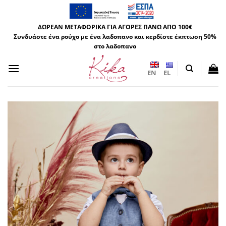
Μετάβαση
στο
ΔΩΡΕΑΝ ΜΕΤΑΦΟΡΙΚΑ ΓΙΑ ΑΓΟΡΕΣ ΠΑΝΩ ΑΠΟ 100€
περιεχόμενο
Συνδυάστε ένα ρούχο με ένα λαδοπανο και κερδίστε έκπτωση 50%
στο λαδοπανο
EN
EL