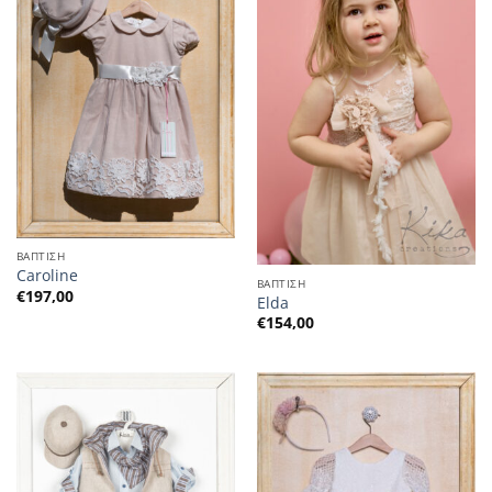
ΒΑΠΤΙΣΗ
Caroline
ΒΑΠΤΙΣΗ
€
197,00
Elda
€
154,00