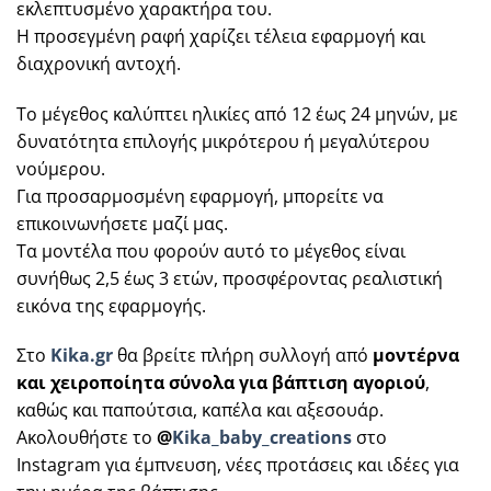
εκλεπτυσμένο χαρακτήρα του.
Η προσεγμένη ραφή χαρίζει τέλεια εφαρμογή και
διαχρονική αντοχή.
Το μέγεθος καλύπτει ηλικίες από 12 έως 24 μηνών, με
δυνατότητα επιλογής μικρότερου ή μεγαλύτερου
νούμερου.
Για προσαρμοσμένη εφαρμογή, μπορείτε να
επικοινωνήσετε μαζί μας.
Τα μοντέλα που φορούν αυτό το μέγεθος είναι
συνήθως 2,5 έως 3 ετών, προσφέροντας ρεαλιστική
εικόνα της εφαρμογής.
Στο
Kika.gr
θα βρείτε πλήρη συλλογή από
μοντέρνα
και χειροποίητα σύνολα για βάπτιση αγοριού
,
καθώς και παπούτσια, καπέλα και αξεσουάρ.
Ακολουθήστε το
@
Kika_baby_creations
στο
Instagram για έμπνευση, νέες προτάσεις και ιδέες για