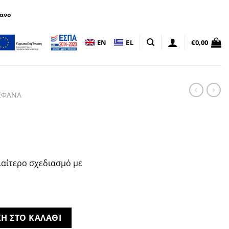
πανο
EN
EL
€
0,00
ΕΦΑΝΑ
ιαίτερο σχεδιασμό με
Η ΣΤΟ ΚΑΛΑΘΙ