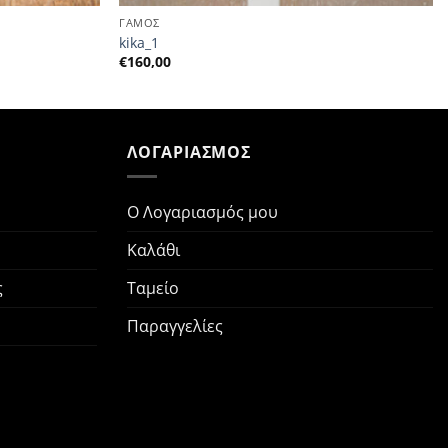
ΓΑΜΟΣ
kika_1
€
160,00
Ν
ΛΟΓΑΡΙΑΣΜΟΣ
Ο Λογαριασμός μου
Καλάθι
ς
Ταμείο
Παραγγελίες