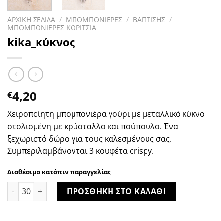
ΑΡΧΙΚΗ ΣΕΛΙΔΑ
/
ΜΠΟΜΠΟΝΙΕΡΕΣ
/
ΒΑΠΤΙΣΗΣ
/
ΜΠΟΜΠΟΝΙΕΡΕΣ ΚΟΡΙΤΣΙΑ
kika_κύκνος
4,20
€
Χειροποίητη μπομπονιέρα γούρι με μεταλλικό κύκνο
στολισμένη με κρύσταλλο και πούπουλο. Ένα
ξεχωριστό δώρο για τους καλεσμένους σας.
Συμπεριλαμβάνονται 3 κουφέτα crispy.
Διαθέσιμο κατόπιν παραγγελίας
kika_κύκνος ποσότητα
ΠΡΟΣΘΗΚΗ ΣΤΟ ΚΑΛΑΘΙ