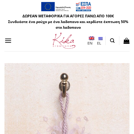
Μετάβαση
στο
ΔΩΡΕΑΝ ΜΕΤΑΦΟΡΙΚΑ ΓΙΑ ΑΓΟΡΕΣ ΠΑΝΩ ΑΠΟ 100€
περιεχόμενο
Συνδυάστε ένα ρούχο με ένα λαδοπανο και κερδίστε έκπτωση 50%
στο λαδοπανο
EN
EL