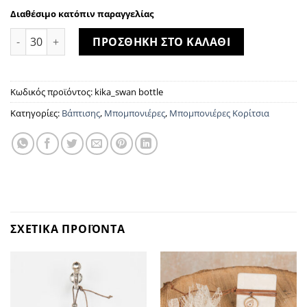
Διαθέσιμο κατόπιν παραγγελίας
kika_μπουκάλι κύκνος ποσότητα
ΠΡΟΣΘΗΚΗ ΣΤΟ ΚΑΛΑΘΙ
Κωδικός προϊόντος:
kika_swan bottle
Κατηγορίες:
Βάπτισης
,
Μπομπονιέρες
,
Μπομπονιέρες Κορίτσια
ΣΧΕΤΙΚΑ ΠΡΟΪΟΝΤΑ