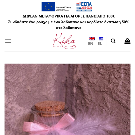
Μετάβαση
στο
ΔΩΡΕΑΝ ΜΕΤΑΦΟΡΙΚΑ ΓΙΑ ΑΓΟΡΕΣ ΠΑΝΩ ΑΠΟ 100€
περιεχόμενο
Συνδυάστε ένα ρούχο με ένα λαδοπανο και κερδίστε έκπτωση 50%
στο λαδοπανο
EN
EL