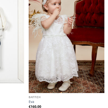
ΒΑΠΤΙΣΗ
Eva
€
160,00