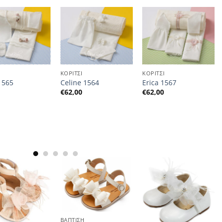
Ι
ΚΟΡΙΤΣΙ
ΚΟΡΙΤΣΙ
1565
Celine 1564
Erica 1567
0
€
62,00
€
62,00
ΒΑΠΤΙΣΗ