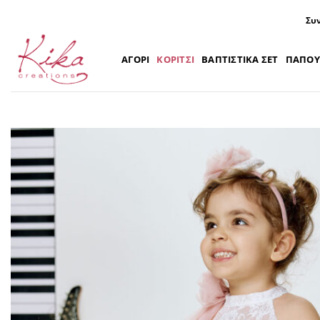
Μετάβαση
Συν
στο
περιεχόμενο
ΑΓΟΡΙ
ΚΟΡΙΤΣΙ
ΒΑΠΤΙΣΤΙΚΑ ΣΕΤ
ΠΑΠΟΥ