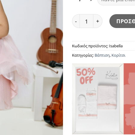
Isabella ποσότητα
ΠΡΟΣΘ
Κωδικός προϊόντος:
Isabella
Κατηγορίες:
Βάπτιση
,
Κορίτσι