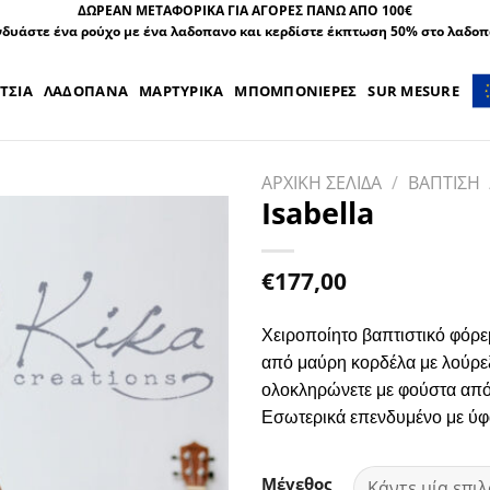
ΔΩΡΕΑΝ ΜΕΤΑΦΟΡΙΚΑ ΓΙΑ ΑΓΟΡΕΣ ΠΑΝΩ ΑΠΟ 100€
δυάστε ένα ρούχο με ένα λαδοπανο και κερδίστε έκπτωση 50% στο λαδο
ΤΣΙΑ
ΛΑΔΟΠΑΝΑ
ΜΑΡΤΥΡΙΚΑ
ΜΠΟΜΠΟΝΙΕΡΕΣ
SUR MESURE
ΑΡΧΙΚΗ ΣΕΛΙΔΑ
/
ΒΑΠΤΙΣΗ
Isabella
€
177,00
Χειροποίητο βαπτιστικό φόρεμ
από μαύρη κορδέλα με λούρε
ολοκληρώνετε με φούστα από 
Εσωτερικά επενδυμένο με ύφα
Μέγεθος