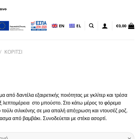
πανο
EN
EL
€
0,00
/
ΚΟΡΙΤΣΙ
α από δαντέλα εξαιρετικής ποιότητας με γκλίτερ και τρέσα
ξ λεπτομέρεια
στο μπούστο. Στο κάτω μέρος το φόρεμα
τούλι σιλικόνης σε μια απαλή απόχρωση και ντουσέζ ροζ.
σμα από βαμβάκι. Συνοδεύεται με στέκα ασορτί.