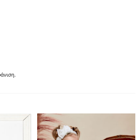
φάνιση.