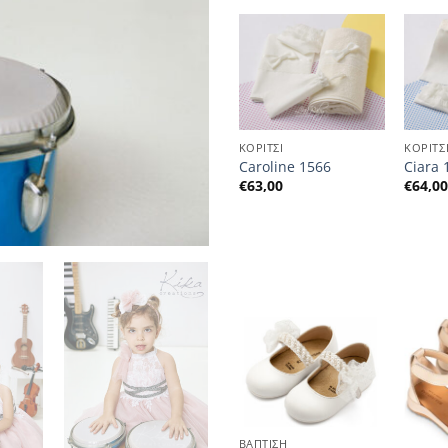
ΚΟΡΙΤΣΙ
ΚΟΡΙΤΣΙ
ΚΟΡΙΤΣ
25
Πεπίτα 1470
Caroline 1566
Ciara 
€
63,00
€
63,00
€
64,0
ΒΑΠΤΙΣΗ