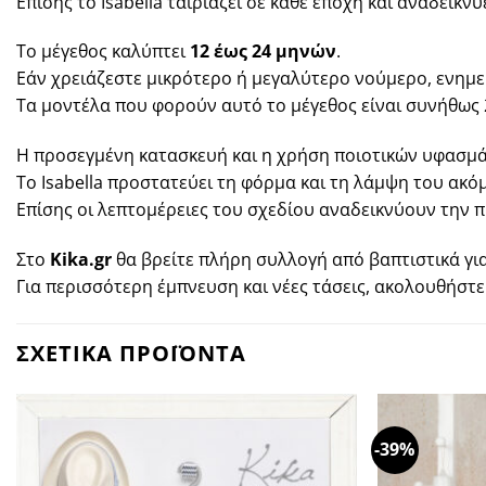
Επίσης το Isabella ταιριάζει σε κάθε εποχή και αναδεικν
Το μέγεθος καλύπτει
12 έως 24 μηνών
.
Εάν χρειάζεστε μικρότερο ή μεγαλύτερο νούμερο, ενημ
Τα μοντέλα που φορούν αυτό το μέγεθος είναι συνήθως 2
Η προσεγμένη κατασκευή και η χρήση ποιοτικών υφασμά
Το Isabella προστατεύει τη φόρμα και τη λάμψη του ακό
Επίσης οι λεπτομέρειες του σχεδίου αναδεικνύουν την π
Στο
Kika.gr
θα βρείτε πλήρη συλλογή από βαπτιστικά γι
Για περισσότερη έμπνευση και νέες τάσεις, ακολουθήστ
ΣΧΕΤΙΚΑ ΠΡΟΪΟΝΤΑ
-39%