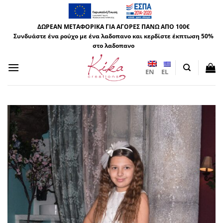
Μετάβαση
στο
ΔΩΡΕΑΝ ΜΕΤΑΦΟΡΙΚΑ ΓΙΑ ΑΓΟΡΕΣ ΠΑΝΩ ΑΠΟ 100€
περιεχόμενο
Συνδυάστε ένα ρούχο με ένα λαδοπανο και κερδίστε έκπτωση 50%
στο λαδοπανο
EN
EL