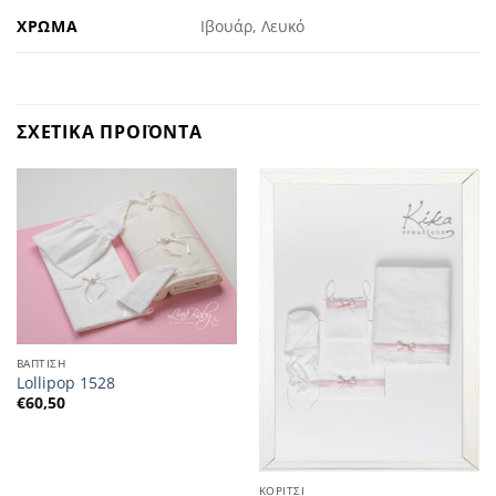
ΧΡΩΜΑ
Ιβουάρ, Λευκό
ΣΧΕΤΙΚΑ ΠΡΟΪΟΝΤΑ
ΒΑΠΤΙΣΗ
Lollipop 1528
€
60,50
ΚΟΡΙΤΣΙ