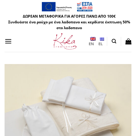
Μετάβαση
στο
ΔΩΡΕΑΝ ΜΕΤΑΦΟΡΙΚΑ ΓΙΑ ΑΓΟΡΕΣ ΠΑΝΩ ΑΠΟ 100€
περιεχόμενο
Συνδυάστε ένα ρούχο με ένα λαδοπανο και κερδίστε έκπτωση 50%
στο λαδοπανο
EN
EL