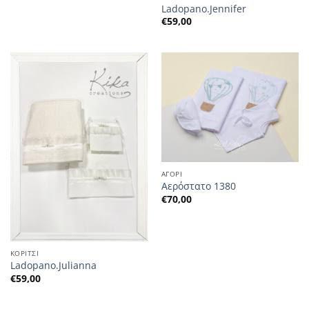
Ladopano.Jennifer
€
59,00
ΑΓΟΡΙ
Αερόστατο 1380
€
70,00
ΚΟΡΙΤΣΙ
Ladopano.Julianna
€
59,00