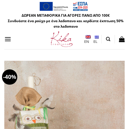
Μετάβαση
στο
ΔΩΡΕΑΝ ΜΕΤΑΦΟΡΙΚΑ ΓΙΑ ΑΓΟΡΕΣ ΠΑΝΩ ΑΠΟ 100€
περιεχόμενο
Συνδυάστε ένα ρούχο με ένα λαδοπανο και κερδίστε έκπτωση 50%
στο λαδοπανο
EN
EL
-40%