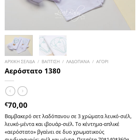
ΑΡΧΙΚΗ ΣΕΛΙΔΑ
/
ΒΑΠΤΙΣΗ
/
ΛΑΔΟΠΑΝΑ
/
ΑΓΟΡΙ
Αερόστατο 1380
70,00
€
Βαμβακερό σετ λαδόπανου σε 3 χρώματα λευκό-σιέλ,
λευκό-μέντα και ιβουάρ-σιέλ. Το κέντημα-απλικέ
«αερόστατο» βγαίνει σε δυο χρωματικούς
συνδυασμούς: σιέλ και μέντα. Πετσέτα 70*140*360g.