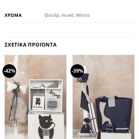
ΧΡΩΜΑ
Ιβουάρ, Λευκό, Μέντα
ΣΧΕΤΙΚΑ ΠΡΟΪΟΝΤΑ
-42%
-39%