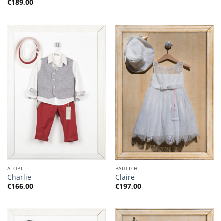
€
189,00
ΑΓΟΡΙ
ΒΑΠΤΙΣΗ
Charlie
Claire
€
166,00
€
197,00