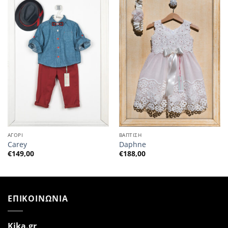
ΑΓΟΡΙ
ΒΑΠΤΙΣΗ
Carey
Daphne
€
149,00
€
188,00
ΕΠΙΚΟΙΝΩΝΙΑ
Kika.gr