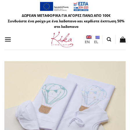
Μετάβαση
στο
ΔΩΡΕΑΝ ΜΕΤΑΦΟΡΙΚΑ ΓΙΑ ΑΓΟΡΕΣ ΠΑΝΩ ΑΠΟ 100€
περιεχόμενο
Συνδυάστε ένα ρούχο με ένα λαδοπανο και κερδίστε έκπτωση 50%
στο λαδοπανο
EN
EL